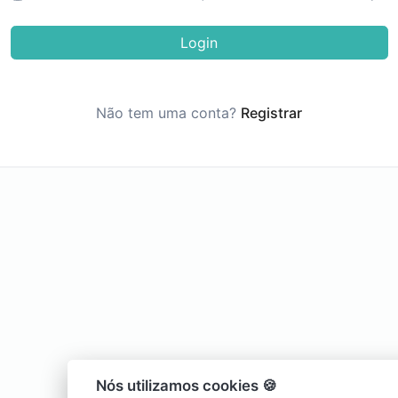
Login
Não tem uma conta?
Registrar
Nós utilizamos cookies 🍪